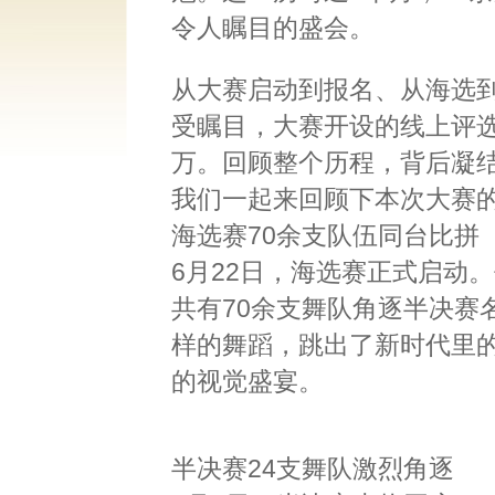
令人瞩目的盛会。
从大赛启动到报名、从海选
受瞩目，大赛开设的线上评选
万。回顾整个历程，背后凝
我们一起来回顾下本次大赛
海选赛70余支队伍同台比拼
6月22日，海选赛正式启动
共有70余支舞队角逐半决赛
样的舞蹈，跳出了新时代里
的视觉盛宴。
半决赛24支舞队激烈角逐