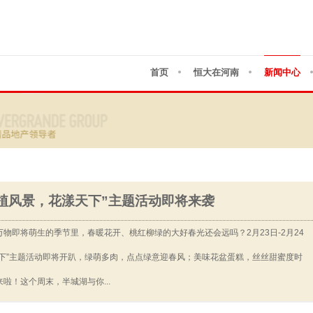
首页
恒大在河南
新闻中心
植风景，花漾天下”主题活动即将来袭
物即将萌生的季节里，春暖花开、桃红柳绿的大好春光还会远吗？2月23日-2月24
下”主题活动即将开趴，绿萌多肉，点点绿意迎春风；美味花盆蛋糕，丝丝甜蜜度时
！这个周末，半城湖与你...