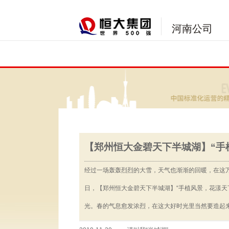
河南公司
【郑州恒大金碧天下半城湖】“手
经过一场轰轰烈烈的大雪，天气也渐渐的回暖，在这万
日，【郑州恒大金碧天下半城湖】“手植风景，花漾天
光。春的气息愈发浓烈，在这大好时光里当然要造起来啦