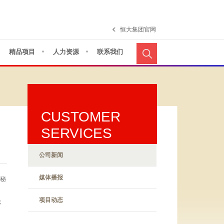
恒大集团官网
精品项目
人力资源
联系我们
CUSTOMER
SERVICES
公司新闻
媒体播报
副秘
项目动态
永