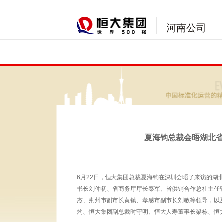
河南公司
夏海钧总裁会晤湖北省
6月22日，恒大集团总裁夏海钧在深圳会晤了来访的
书长刘仲初、省商务厅厅长秦军、省供销合作总社主任
杰、荆州市副市长黄镇、孝感市副市长刘敏等领导，以
灼、恒大集团副总裁时守明、恒大人寿董事长梁栋、恒