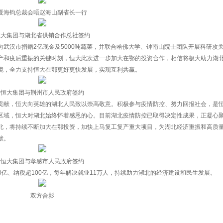
夏海钧总裁会晤赵海山副省长一行
恒大集团与湖北省供销合作总社签约
武汉市捐赠2亿现金及5000吨蔬菜，并联合哈佛大学、钟南山院士团队开展科研攻
产和疫后重振的关键时刻，恒大此次进一步加大在鄂的投资合作，相信将极大助力湖
境，全力支持恒大在鄂更好更快发展，实现互利共赢。
恒大集团与荆州市人民政府签约
贡献，恒大向英雄的湖北人民致以崇高敬意。积极参与疫情防控、努力回报社会，是
区域，恒大对湖北始终怀着感恩的心。目前湖北疫情防控已取得决定性成果，正凝心
北，将持续不断加大在鄂投资，加快上马复工复产重大项目，为湖北经济重振和高质
贡献。
恒大集团与孝感市人民政府签约
00亿、纳税超100亿，每年解决就业11万人，持续助力湖北的经济建设和民生发展。
双方合影